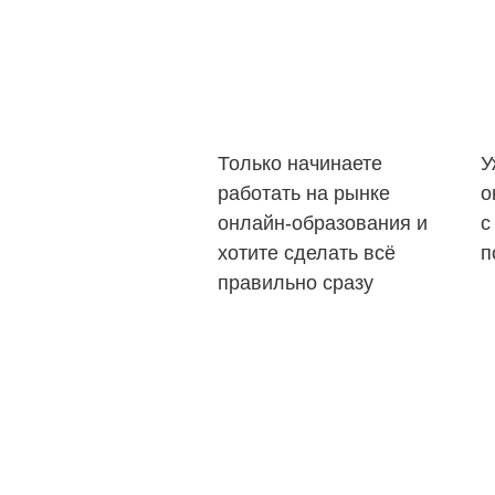
Только начинаете
У
работать на рынке
о
онлайн-образования и
с
хотите сделать всё
п
правильно сразу