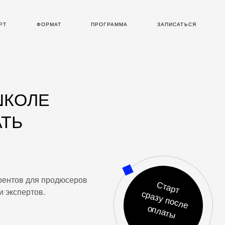
РТ
ФОРМАТ
ПРОГРАММА
ЗАПИСАТЬСЯ
ШКОЛЕ
ТЬ
В
урентов для продюсеров
Старт
и экспертов.
сразу после
оплаты