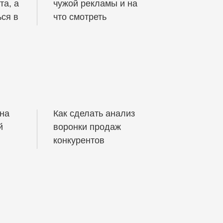
та, а
чужой рекламы и на
ься в
что смотреть
 на
Как сделать анализ
й
воронки продаж
конкурентов