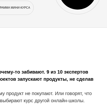
РАММА МИНИ-КУРСА
очему-то забивают. 9 из 10 экспертов
оектов запускают продукты, не сделав
у продукт не покупают. Или говорят, что
 выбирают курс другой онлайн-школы.