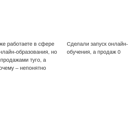
же работаете в сфере
Сделали запуск онлайн-
нлайн-образования, но
обучения, а продаж 0
 продажами туго, а
очему – непонятно